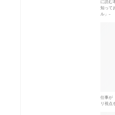
知って
ル」-
仕事が
リ視点