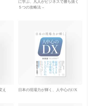
５つの攻略法 –
変え
日本の現場力が輝く、人中心のDX