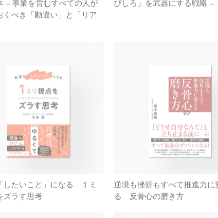
おくべき「勘違い」と「リア
「したいこと」になる １ミ
逆境も挫折もすべて推進力に
をズラす思考
る 反骨心の磨き方