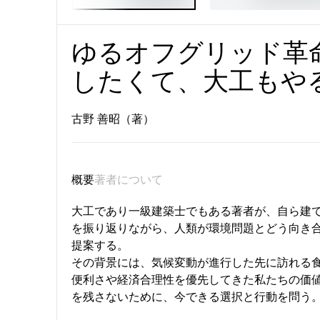
ゆるオフグリッド革命
したくて、大工もや
古野 善昭（著）
概要
著者について
大工であり一級建築士でもある著者が、自ら建
を振り返りながら、人類が環境問題とどう向き
提案する。
その背景には、気候変動が進行した先に訪れる
便利さや経済合理性を優先してきた私たちの価
を残さないために、今できる選択と行動を問う