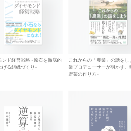
モンド経営戦略 -原石を徹底的
これからの「農業」の話をしよ
上げる組織づくり-
業プロデューサーが明かす、
野菜の作り方-