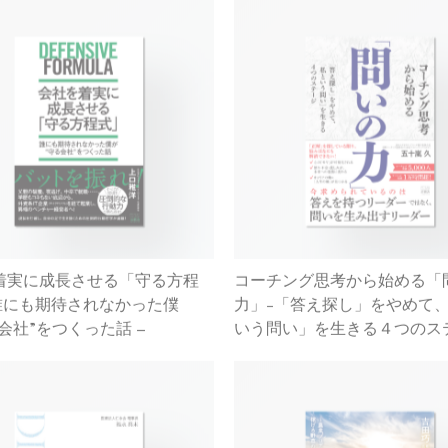
着実に成長させる「守る方程
コーチング思考から始める「
 誰にも期待されなかった僕
力」-「答え探し」をやめて
会社”をつくった話 –
いう問い」を生きる４つのス