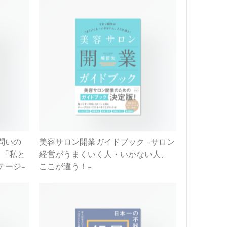
問いの
美容サロン開業ガイドブック -サロン
、「私と
経営がうまくいく人・いかない人、
テージ-
ここが違う！-