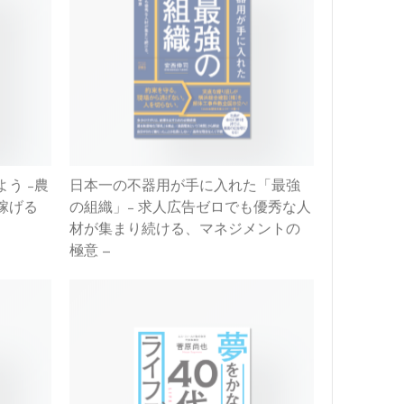
う -農
日本一の不器用が手に入れた「最強
稼げる
の組織」- 求人広告ゼロでも優秀な人
材が集まり続ける、マネジメントの
極意 –