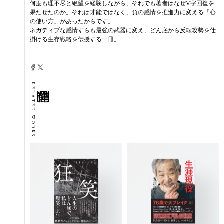
何度も理不尽と絶望を経験しながら、それでも著者はなぜV字回復を
果たせたのか。それは才能ではなく、負の感情を推進力に変える「心
の使い方」があったからです。
ネガティブな感情すらも最強の武器に変え、どん底から反転攻勢を仕
掛ける生存戦略を伝授する一冊。
RELATED WORKS