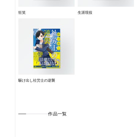
狂笑
生涯現役
駆け出し社労士の逆襲
作品一覧