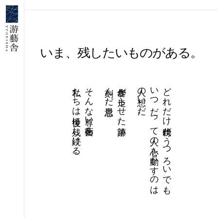
いま、残したいものがある。
私たちは後世に残し続ける。
そんな尊い藝術を
刻んだ意思、
作者が走らせた筆跡、
人の想いだ。
いつだって人の心を動かすのは
どれだけ時代がうつろいでも、