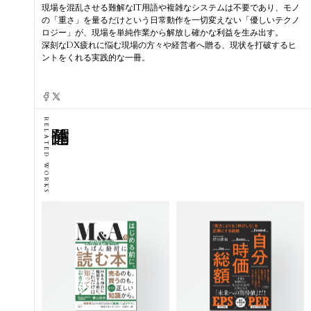
現場を混乱させる難解なIT用語や複雑なシステムは不要であり、モノ
の「重さ」を量るだけという日常動作を一切変えない「優しいテクノ
ロジー」が、現場を単純作業から解放し確かな利益を生み出す。
深刻なDX疲れに悩む現場の方々や経営者へ贈る、現状を打破するヒ
ントをくれる実践的な一冊。
RELATED WORKS