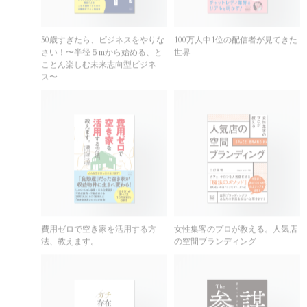
50歳すぎたら、ビジネスをやりな
100万人中1位の配信者が見てきた
さい！〜半径５mから始める、と
世界
ことん楽しむ未来志向型ビジネ
ス〜
費用ゼロで空き家を活用する方
女性集客のプロが教える。人気店
法、教えます。
の空間ブランディング