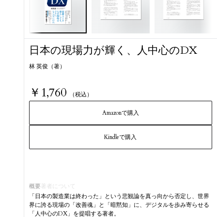
日本の現場力が輝く、人中心のDX
林 英俊（著）
￥1,760
（税込）
Amazonで購入
Kindleで購入
概要
著者について
「日本の製造業は終わった」という悲観論を真っ向から否定し、世界
界に誇る現場の「改善魂」と「暗黙知」に、デジタルを歩み寄らせる
「人中心のDX」を提唱する著者。