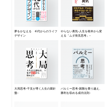
夢をかなえる 40代からのライフ
やらない勇気-人生を根本から変
デザイン
える「ムダ発見思考」-
大局思考-干支が導く人生の羅針
バルミー思考-困難を乗り越え、
盤-
勝利を収める成功法則-