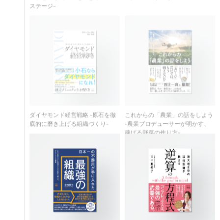
ダイヤモンド経営戦略 -原石を徹
これからの「農業」の話をしよう
底的に磨き上げる組織づくり-
-農業プロデューサーが明かす、
稼げる野菜の作り方-