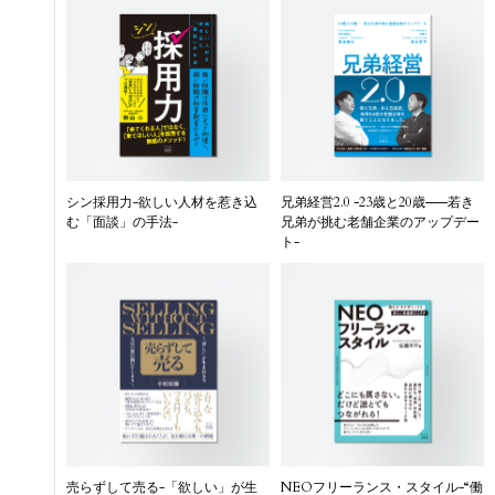
シン採用力-欲しい人材を惹き込
兄弟経営2.0 -23歳と20歳——若き
む「面談」の手法-
兄弟が挑む老舗企業のアップデー
ト-
売らずして売る-「欲しい」が生
NEOフリーランス・スタイル-“働