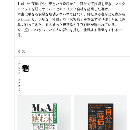
11歳での夜逃げや中卒という逆境から、独学でIT技術を磨き、マイク
ロソフトを経てサイバーセキュリティ会社を起業した著者。
本書は単なる安易な成功ノウハウではなく、持たざる者がどん底から
這い上がり、大切な「社員」や「お客様」を本気で守り抜くために泥
臭く戦ってきた、血の通った経営論と生存戦略が綴られている。
今、壁にぶつかっている人の背中を押し、挑戦する勇気をくれる一
冊。
RELATED WORKS