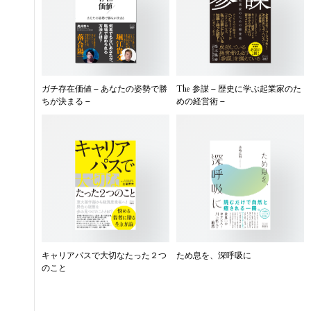
ガチ存在価値 – あなたの姿勢で勝
The 参謀 – 歴史に学ぶ起業家のた
ちが決まる –
めの経営術 –
キャリアパスで大切なたった２つ
ため息を、深呼吸に
のこと