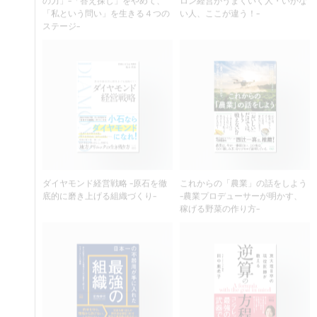
ステージ-
ダイヤモンド経営戦略 -原石を徹
これからの「農業」の話をしよう
底的に磨き上げる組織づくり-
-農業プロデューサーが明かす、
稼げる野菜の作り方-