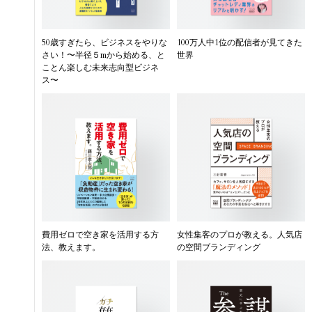
50歳すぎたら、ビジネスをやりな
100万人中1位の配信者が見てきた
さい！〜半径５mから始める、と
世界
ことん楽しむ未来志向型ビジネ
ス〜
費用ゼロで空き家を活用する方
女性集客のプロが教える。人気店
法、教えます。
の空間ブランディング