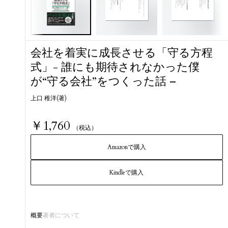
会社を着実に成長させる「守る方程
式」- 誰にも期待されなかった僕
が“守る会社”をつくった話 –
上口 稚洋(著)
￥1,760
（税込）
Amazonで購入
Kindleで購入
概要
著者について