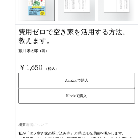
費用ゼロで空き家を活用する方法、
教えます。
藤川 孝太郎（著）
￥1,650
（税込）
Amazonで購入
Kindleで購入
概要
著者について
私が「ダメ空き家の駆け込み寺」と呼ばれる理由を明かします。