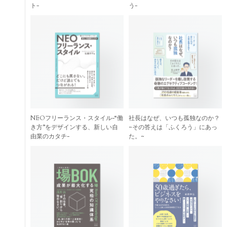
ト-
う-
NEOフリーランス・スタイル-“働
社長はなぜ、いつも孤独なのか？
き方”をデザインする、新しい自
~その答えは「ふくろう」にあっ
由業のカタチ-
た。~