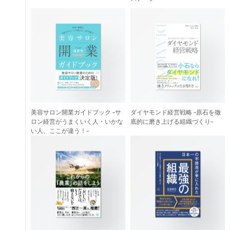
美容サロン開業ガイドブック -サ
ダイヤモンド経営戦略 -原石を徹
ロン経営がうまくいく人・いかな
底的に磨き上げる組織づくり-
い人、ここが違う！-