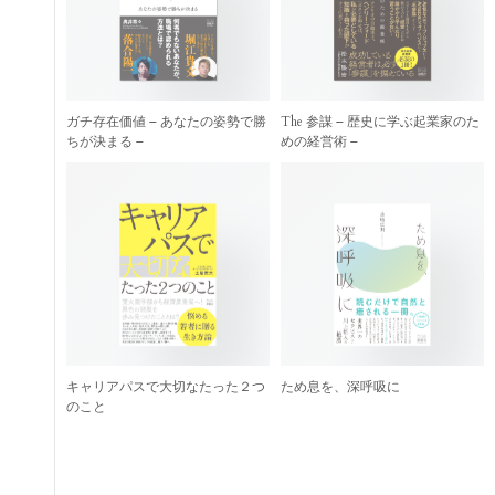
ガチ存在価値 – あなたの姿勢で勝
The 参謀 – 歴史に学ぶ起業家のた
ちが決まる –
めの経営術 –
キャリアパスで大切なたった２つ
ため息を、深呼吸に
のこと