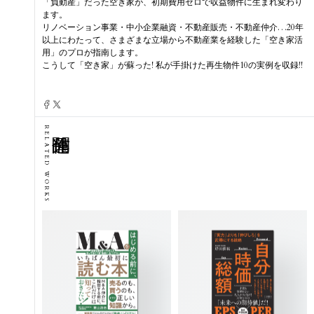
「負動産」だった空き家が、初期費用ゼロで収益物件に生まれ変わり
ます。
リノベーション事業・中小企業融資・不動産販売・不動産仲介…20年
以上にわたって、さまざまな立場から不動産業を経験した「空き家活
用」のプロが指南します。
こうして「空き家」が蘇った! 私が手掛けた再生物件10の実例を収録!!
RELATED WORKS