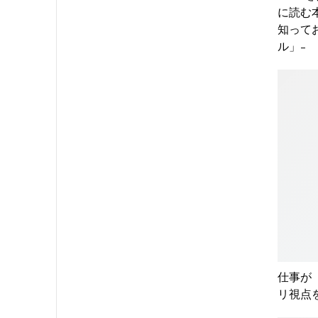
に読む
知って
ル」-
仕事が
リ視点