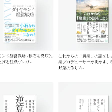
モンド経営戦略 -原石を徹底的
これからの「農業」の話をしよ
上げる組織づくり-
業プロデューサーが明かす、
野菜の作り方-