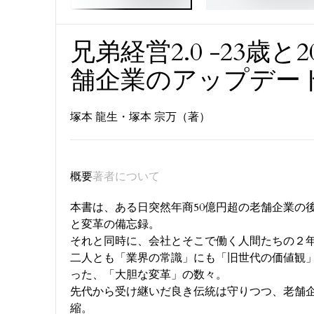
兄弟経営2.0 -23歳
舗企業のアップデート
塚本 龍生・塚本 宗万（著）
概要
著者について
本書は、ある日突然年商50億円超の老舗企業の後
と変革の備忘録。
それと同時に、会社とそこで働く人間たちの２
二人とも「業界の常識」にも「旧世代の価値観
った、「大胆な変革」の数々。
先代から受け継いだ良き伝統は守りつつ、老舗
縮。