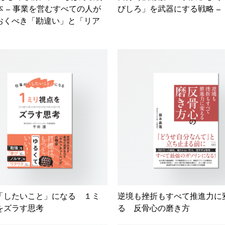
本 – 事業を営むすべての人が
びしろ」を武器にする戦略 –
おくべき「勘違い」と「リア
「したいこと」になる １ミ
逆境も挫折もすべて推進力に
をズラす思考
る 反骨心の磨き方