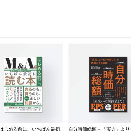
をはじめる前に、いちばん最初
自分時価総額 – 「実力」よ