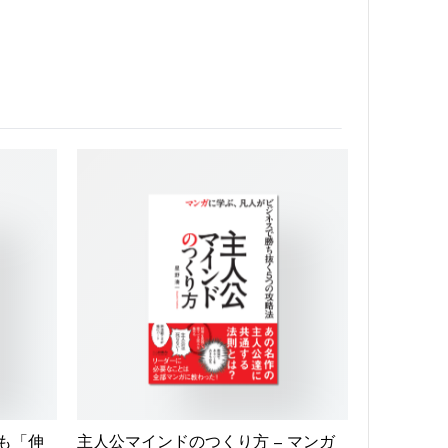
りも「伸
主人公マインドのつくり方 – マンガ