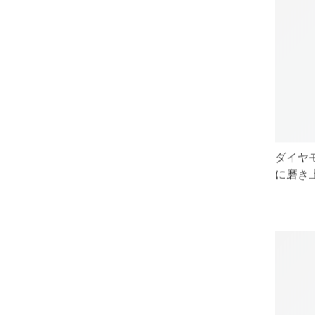
ダイヤ
に磨き