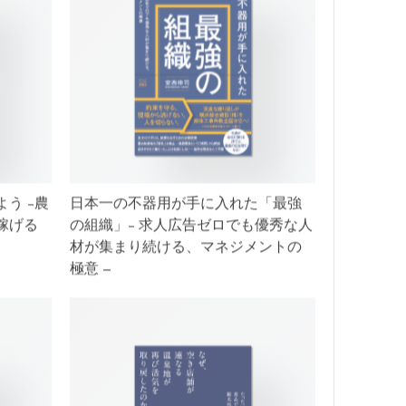
う -農
日本一の不器用が手に入れた「最強
稼げる
の組織」- 求人広告ゼロでも優秀な人
材が集まり続ける、マネジメントの
極意 –