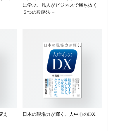
に学ぶ、凡人がビジネスで勝ち抜く
５つの攻略法 –
変え
日本の現場力が輝く、人中心のDX