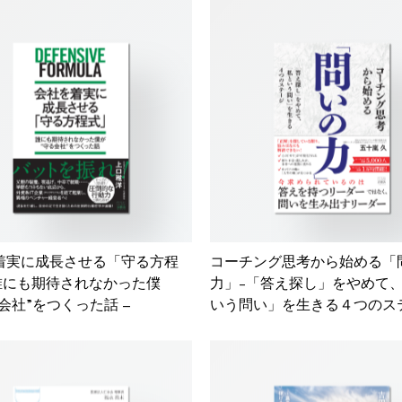
着実に成長させる「守る方程
コーチング思考から始める「
 誰にも期待されなかった僕
力」-「答え探し」をやめて
会社”をつくった話 –
いう問い」を生きる４つのス