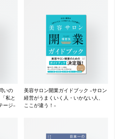
問いの
美容サロン開業ガイドブック -サロン
、「私と
経営がうまくいく人・いかない人、
テージ-
ここが違う！-