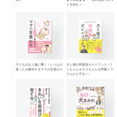
くりかた –
子どもの心と脳に響く！いつもの
犬と猫の呼吸器ガイドブック -ワ
困ったを解決するママの言葉かけ
ンちゃん＆ネコちゃんを呼吸トラ
ブルから守る！-