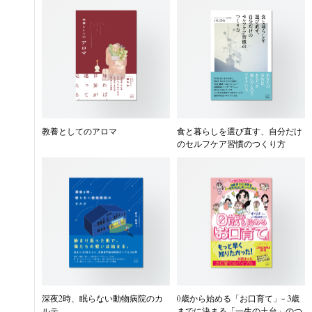
教養としてのアロマ
食と暮らしを選び直す、自分だけ
のセルフケア習慣のつくり方
深夜2時、眠らない動物病院のカ
0歳から始める「お口育て」- 3歳
ルテ
までに決まる「一生の土台」のつ