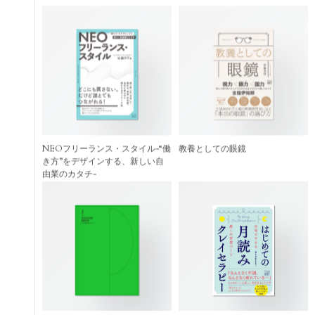
NEOフリーランス・スタイル-“働
教養としての眼鏡
き方”をデザインする、新しい自
由業のカタチ-