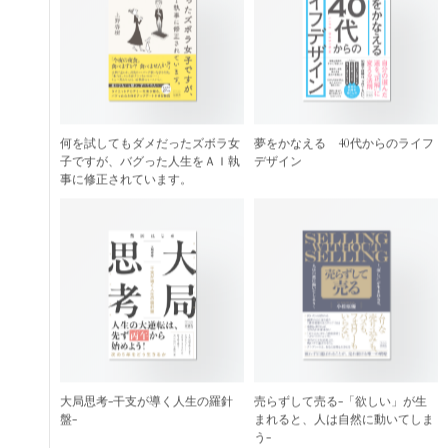
何を試してもダメだったズボラ女
夢をかなえる 40代からのライフ
子ですが、バグった人生をＡＩ執
デザイン
事に修正されています。
大局思考-干支が導く人生の羅針
売らずして売る-「欲しい」が生
盤-
まれると、人は自然に動いてしま
う-