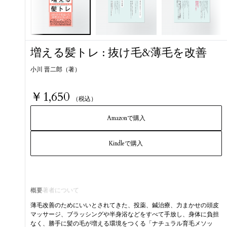
増える髪トレ : 抜け毛&薄毛を改善
小川 晋二郎（著）
￥1,650
（税込）
Amazonで購入
Kindleで購入
概要
著者について
薄毛改善のためにいいとされてきた、投薬、鍼治療、力まかせの頭皮
マッサージ、ブラッシングや半身浴などをすべて手放し、身体に負担
なく、勝手に髪の毛が増える環境をつくる「ナチュラル育毛メソッ