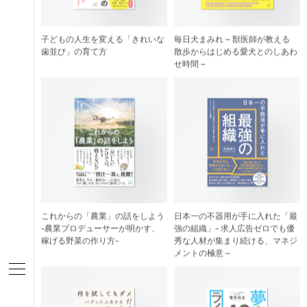
子どもの人生を変える「きれいな
毎日犬まみれ – 獣医師が教える
歯並び」の育て方
散歩からはじめる愛犬とのしあわ
せ時間 –
これからの「農業」の話をしよう
日本一の不器用が手に入れた「最
-農業プロデューサーが明かす、
強の組織」- 求人広告ゼロでも優
稼げる野菜の作り方-
秀な人材が集まり続ける、マネジ
メントの極意 –