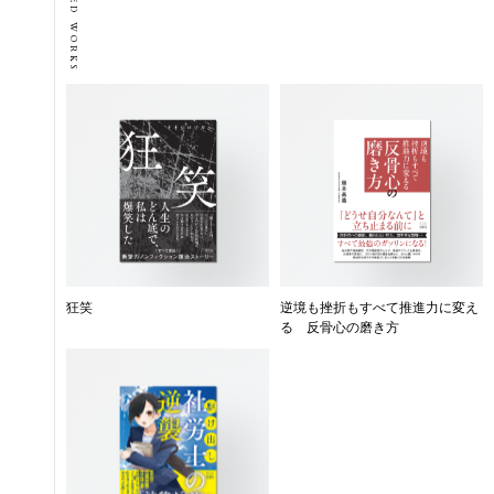
RELATED WORKS
狂笑
逆境も挫折もすべて推進力に変え
る 反骨心の磨き方