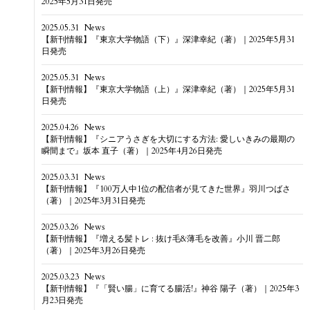
2025年5月31日発売
2025.05.31
News
【新刊情報】『東京大学物語（下）』深津幸紀（著）｜2025年5月31
日発売
2025.05.31
News
【新刊情報】『東京大学物語（上）』深津幸紀（著）｜2025年5月31
日発売
2025.04.26
News
【新刊情報】『シニアうさぎを大切にする方法: 愛しいきみの最期の
瞬間まで』坂本 直子（著）｜2025年4月26日発売
2025.03.31
News
【新刊情報】『100万人中1位の配信者が見てきた世界』羽川つばさ
（著）｜2025年3月31日発売
2025.03.26
News
【新刊情報】『増える髪トレ : 抜け毛&薄毛を改善』小川 晋二郎
（著）｜2025年3月26日発売
2025.03.23
News
【新刊情報】『「賢い腸」に育てる腸活!』神谷 陽子（著）｜2025年3
月23日発売