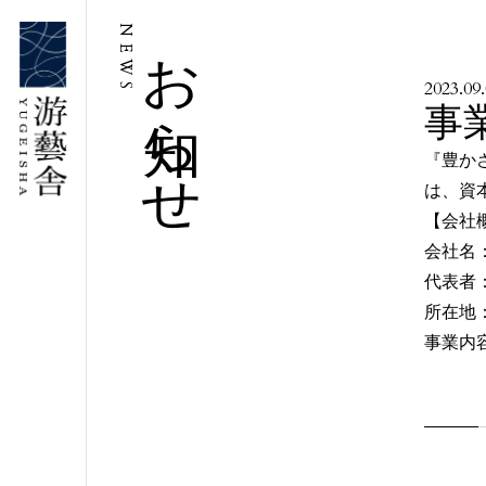
お知らせ
NEWS
2023.09
事
『豊か
は、資
【会社
会社名
代表者
所在地
事業内