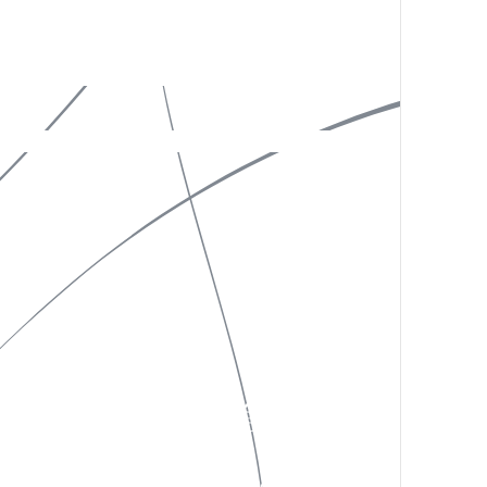
©︎yugeisha inc. All rights reserved.