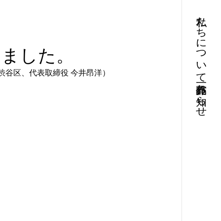
私たちについて
しました。
渋谷区、代表取締役 今井昂洋）
お知らせ