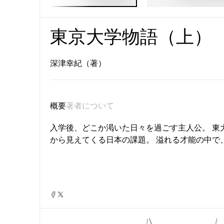
東京大学物語（上）
深津幸紀（著）
概要
著者について
入学後、どこか渇いた日々を過ごす主人公。 東
から見えてくる日本の課題。 溢れる才能の中で