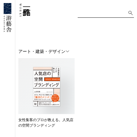
WORKS
アート・建築・デザイン
女性集客のプロが教える。人気店
の空間ブランディング