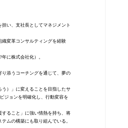
げを担い、支社長としてマネジメント
組織変革コンサルティングを経験
17年に株式会社化）。
寄り添うコーチングを通じて、夢の
ろう）」に変えることを目指したサ
のビジョンを明確化し、行動変容を
援すること」に強い情熱を持ち、将
ステムの構築にも取り組んでいる。