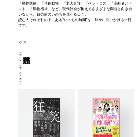
「動物医療」「伴侶動物」「老犬介護」「ペットロス」「高齢者とペ
ット」「動物福祉」など、現代社会が抱えるさまざまな問題と向き合
いながら、目の前のいのちを見守る日々。
読む人それぞれの中にある“いのちの時間”を、静かに問いかける一冊
です。
RELATED WORKS