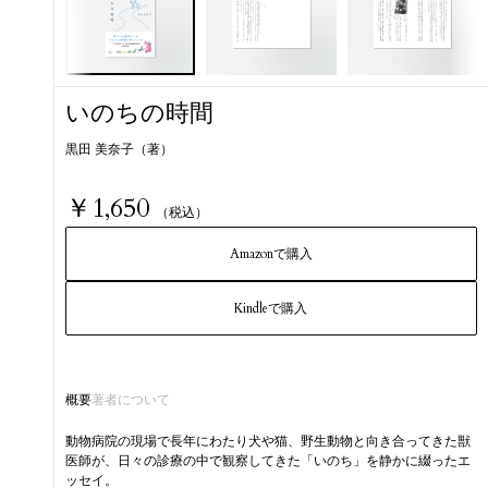
いのちの時間
黒田 美奈子（著）
￥1,650
（税込）
Amazonで購入
Kindleで購入
概要
著者について
動物病院の現場で長年にわたり犬や猫、野生動物と向き合ってきた獣
医師が、日々の診療の中で観察してきた「いのち」を静かに綴ったエ
ッセイ。