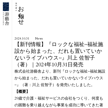
お知らせ
NEWS
2024.10.31
News
【新刊情報】『ロックな福祉~福祉施
設から始まった、だれも置いていか
ないライブハウス~』川上 佐智子
（著）｜2024年10月31日発売
株式会社游藝舎より、新刊『ロックな福祉~福祉施設
から始まった、だれも置いていかないライブハウス
~』（著：川上 佐智子）を発売いたしました。
【概要】
29歳で介護・福祉サービスの会社をつくり、何度も
の困難を乗り越えながら事業を成功に導いてきた著