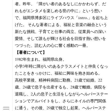
者。昨年、「障がい者のあるなしにかかわらず、だ
れもがエンタメを楽しめる世の中に」という想い
で、福岡県博多区にライブハウス「intro.」を起ち上
げた。 そんな著者による、福祉と音楽の融合という
新たな挑戦、子育てと仕事の両立、従業員への深い
愛情、そして誰もが輝ける社会を目指す熱い想いを
つづった、読む人の心に響く感動の一冊。
【著者について】
1982年生まれ。福岡県出身。
小学3年時に障がいのあるクラスメイトと仲良くなっ
たことをきっかけに、福祉に興味を抱き始める。
高校卒業後、精神科病院に勤務。21歳で結婚。22
歳、24歳で息子を出産するも、28歳で離婚。病院を
退職し、2人の息子と生活をしながらヘルパーステー
ションでアルバイトをし、さらにネイルの専門関係
に通う。その後、29歳で独立し起業。ヘルパーステ