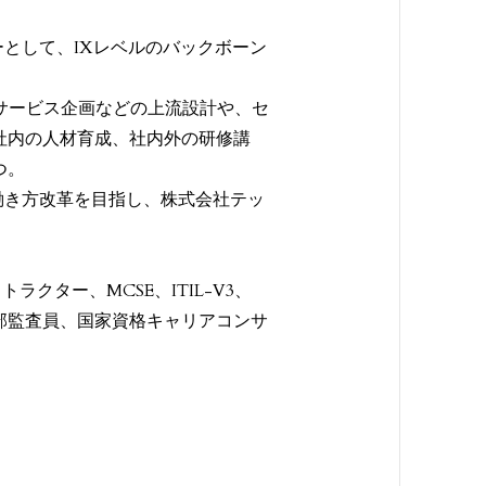
ーとして、IXレベルのバックボーン
 サービス企画などの上流設計や、セ
社内の人材育成、社内外の研修講
つ。
や働き方改革を目指し、株式会社テッ
クター、MCSE、ITIL-V3、
QMS内部監査員、国家資格キャリアコンサ