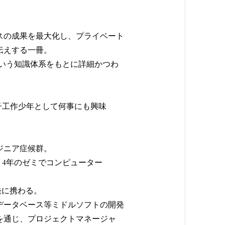
スの成果を最大化し、プライベート
伝えする一冊。
いう知識体系をもとに詳細かつわ
電子工作少年として何事にも興味
ジニア症候群。
。4年のゼミでコンピューター
開発に携わる。
データベース等ミドルソフトの開発
を通じ、プロジェクトマネージャ