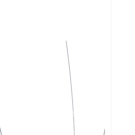
©︎yugeisha inc. All rights reserved.