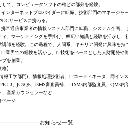
Eとして、コンピュータソフトの殆どの部分を経験。
1/1 インターネットプロバイダーに転職、技術部門のマネージャ
やDCサービスに携わる。
3/7 携帯通信事業者の情報システム部門に転職、システム企画、
ティ、マーケティングを手掛け、幅広い知識と経験を活かし、
学講師を経験。この過程で、人間系、キャリア開発に興味を持
9/4 IT業界での経験を活かし、IT技術をベースとした人財開発
ーブを創業。
資格】
情報工学部門)、情報処理技術者、ITコーディネータ、同インストラ
LPIC-3、JCSQE、ISMS審査員補、 ITSMS内部監査員、
ト、産業カウンセラーなど
介ページ
お知らせ一覧