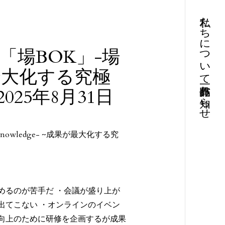
私たちについて
「場BOK」-場
成果が最大化する究極
お知らせ
25年8月31日
owledge- ~成果が最大化する究
めるのが苦手だ ・会議が盛り上が
出てこない ・オンラインのイベン
向上のために研修を企画するが成果