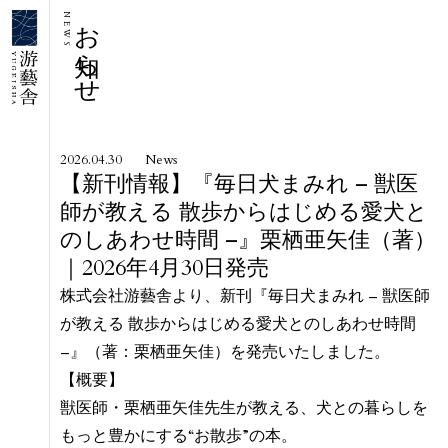
お知らせ
NEWS
2026.04.30
News
【新刊情報】『毎日犬まみれ – 獣医
師が教える 散歩からはじめる愛犬と
のしあわせ時間 –』栗栖亜矢佳（著）
｜2026年4月30日発売
株式会社游藝舎より、新刊『毎日犬まみれ – 獣医師
が教える 散歩からはじめる愛犬とのしあわせ時間
–』（著：栗栖亜矢佳）を発売いたしました。
【概要】
獣医師・栗栖亜矢佳先生が教える、犬との暮らしを
もっと豊かにする“お散歩”の本。