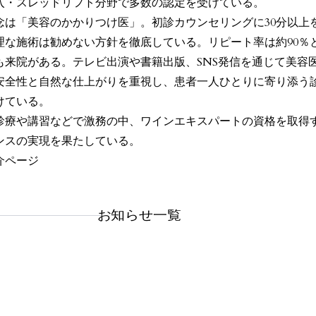
入・スレッドリフト分野で多数の認定を受けている。
念は「美容のかかりつけ医」。初診カウンセリングに30分以上
理な施術は勧めない方針を徹底している。リピート率は約90％
も来院がある。テレビ出演や書籍出版、SNS発信を通じて美容
安全性と自然な仕上がりを重視し、患者一人ひとりに寄り添う
けている。
診療や講習などで激務の中、ワインエキスパートの資格を取得
ンスの実現を果たしている。
介ページ
お知らせ一覧