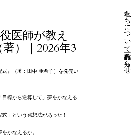
私たちについて
現役医師が教え
）｜2026年3
お知らせ
式』（著：田中 亜希子）を発売い
「目標から逆算して」夢をかなえる
方程式」という発想法があった！
夢をかなえるか。