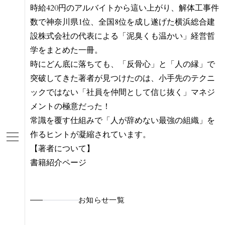
時給420円のアルバイトから這い上がり、解体工事件
数で神奈川県1位、全国8位を成し遂げた横浜総合建
設株式会社の代表による「泥臭くも温かい」経営哲
学をまとめた一冊。
時にどん底に落ちても、「反骨心」と「人の縁」で
突破してきた著者が見つけたのは、小手先のテクニ
ックではない「社員を仲間として信じ抜く」マネジ
メントの極意だった！
常識を覆す仕組みで「人が辞めない最強の組織」を
作るヒントが凝縮されています。
【著者について】
書籍紹介ページ
お知らせ一覧