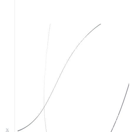
私たちについて
Instagram
作品一覧
X(Twitter)
お知らせ
Facebook
お問い合わせ
特定商取引法表示
ソーシャルメディアポリシー
プライバシーポリシー
サイトポリシー
©︎yugeisha inc. All rights reserved.