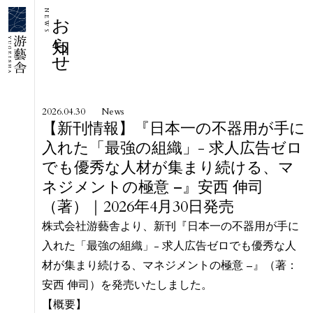
お知らせ
NEWS
2026.04.30
News
【新刊情報】『日本一の不器用が手に
入れた「最強の組織」- 求人広告ゼロ
でも優秀な人材が集まり続ける、マ
ネジメントの極意 –』安西 伸司
（著）｜2026年4月30日発売
株式会社游藝舎より、新刊『日本一の不器用が手に
入れた「最強の組織」- 求人広告ゼロでも優秀な人
材が集まり続ける、マネジメントの極意 –』（著：
安西 伸司）を発売いたしました。
【概要】