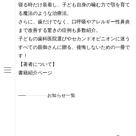
寝る時だけ装着し、子ども自身の噛む力で顎を育て
る魔法のような治療法。
さらに、歯だけでなく、口呼吸やアレルギー性鼻炎
まで改善する驚きの症例も多数紹介。
子どもの歯科医院選びやセカンドオピニオンに迷う
すべての親御さんに贈る、後悔しないための一冊で
す！
【著者について】
書籍紹介ページ
お知らせ一覧