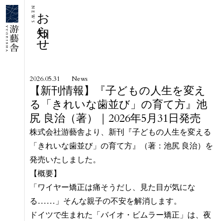
お知らせ
NEWS
2026.05.31
News
【新刊情報】『子どもの人生を変え
る「きれいな歯並び」の育て方』池
尻 良治（著）｜2026年5月31日発売
株式会社游藝舎より、新刊『子どもの人生を変える
「きれいな歯並び」の育て方』（著：池尻 良治）を
発売いたしました。
【概要】
「ワイヤー矯正は痛そうだし、見た目が気にな
る……」そんな親子の不安を解消します。
ドイツで生まれた「バイオ・ビムラー矯正」は、夜