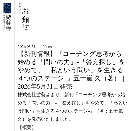
お知らせ
NEWS
2026.05.31
News
【新刊情報】『コーチング思考から
始める「問いの力」-「答え探し」を
やめて、「私という問い」を生きる
４つのステージ-』五十嵐 久（著）｜
2026年5月31日発売
株式会社游藝舎より、新刊『コーチング思考から始
める「問いの力」-「答え探し」をやめて、「私とい
う問い」を生きる４つのステージ-』（著：五十嵐
久）を発売いたしました。
【概要】