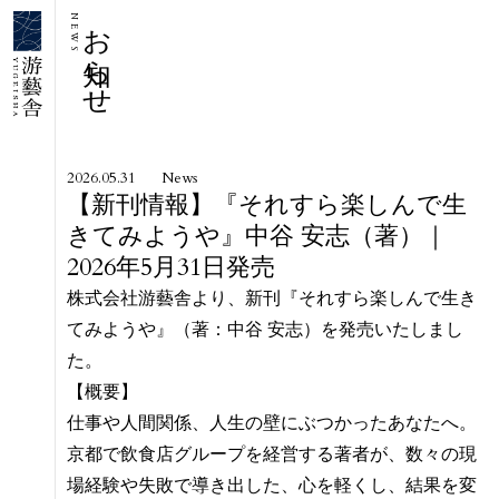
お知らせ
NEWS
2026.05.31
News
【新刊情報】『それすら楽しんで生
きてみようや』中谷 安志（著）｜
2026年5月31日発売
株式会社游藝舎より、新刊『それすら楽しんで生き
てみようや』（著：中谷 安志）を発売いたしまし
た。
【概要】
仕事や人間関係、人生の壁にぶつかったあなたへ。
京都で飲食店グループを経営する著者が、数々の現
場経験や失敗で導き出した、心を軽くし、結果を変