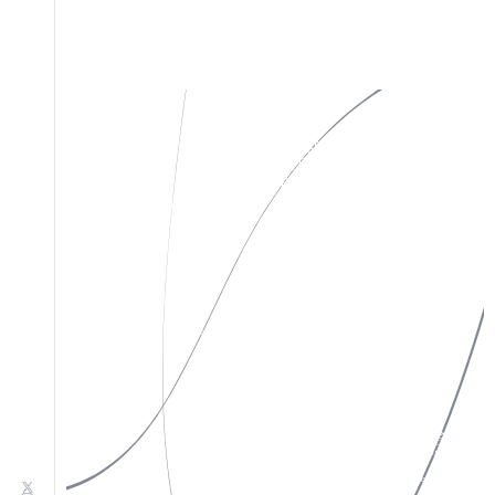
私たちについて
Instagram
作品一覧
X(Twitter)
お知らせ
Facebook
お問い合わせ
特定商取引法表示
ソーシャルメディアポリシー
プライバシーポリシー
サイトポリシー
©︎yugeisha inc. All rights reserved.