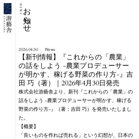
お知らせ
NEWS
2026.04.30
News
【新刊情報】『これからの「農業」
の話をしよう -農業プロデューサー
が明かす、稼げる野菜の作り方-』吉
田 巧（著）｜2026年4月30日発売
株式会社游藝舎より、新刊『これからの「農業」の
話をしよう -農業プロデューサーが明かす、稼げる
野菜の作り方-』（著：吉田 巧）を発売いたしまし
た。
【概要】
「良いものを作れば売れる」という幻想が、日本の